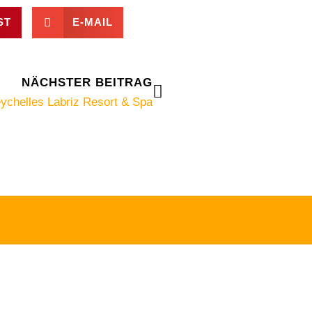
ST
E-MAIL
Nächster
NÄCHSTER BEITRAG
eychelles Labriz Resort & Spa