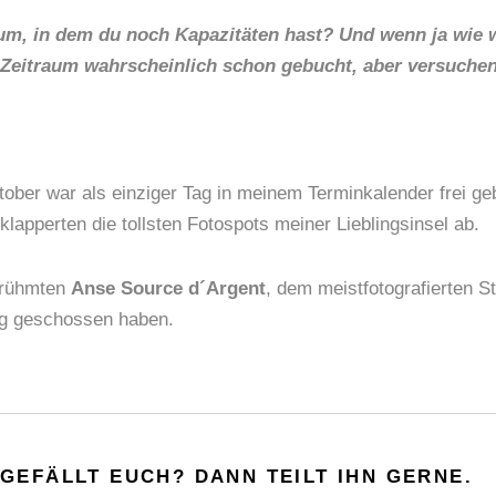
aum, in dem du noch Kapazitäten hast? Und wenn ja wie 
 Zeitraum wahrscheinlich schon gebucht, aber versuchen
ober war als einziger Tag in meinem Terminkalender frei gebl
pperten die tollsten Fotospots meiner Lieblingsinsel ab.
erühmten
Anse Source d´Argent
, dem meistfotografierten S
Tag geschossen haben.
GEFÄLLT EUCH? DANN TEILT IHN GERNE.