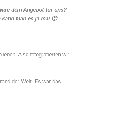
wäre dein Angebot für uns?
 kann man es ja mal 🙂
ieben! Also fotografierten wir
trand der Welt. Es war das