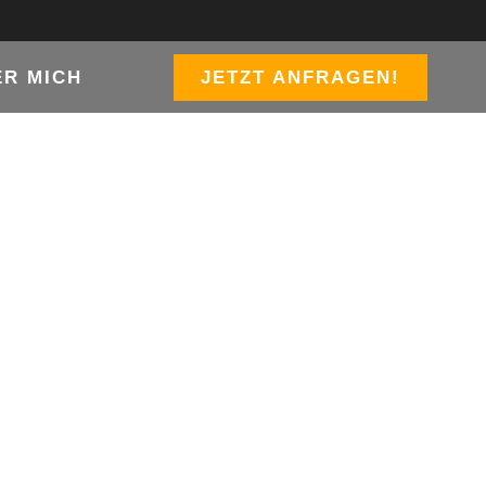
ER MICH
JETZT ANFRAGEN!
T AUF