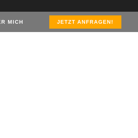
ER MICH
JETZT ANFRAGEN!
ERB