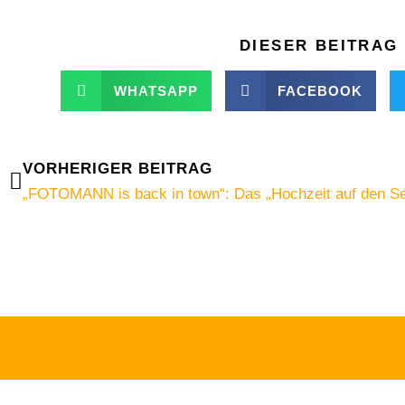
DIESER BEITRAG 
WHATSAPP
FACEBOOK
Zurück
VORHERIGER BEITRAG