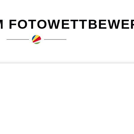
 IM FOTOWETTBEWE