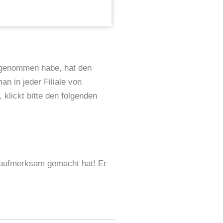
fgenommen habe, hat den
an in jeder Filiale von
 klickt bitte den folgenden
 aufmerksam gemacht hat! Er