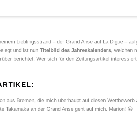
einem Lieblingsstrand – der Grand Anse auf La Digue – au
elegt und ist nun
Titelbild des Jahreskalenders
, welchen m
über berichtet. Wer sich für den Zeitungsartikel interessiert,
ARTIKEL:
rion aus Bremen, die mich überhaupt auf diesen Wettbewerb
te Takamaka an der Grand Anse geht auf mich, Marion! 😀