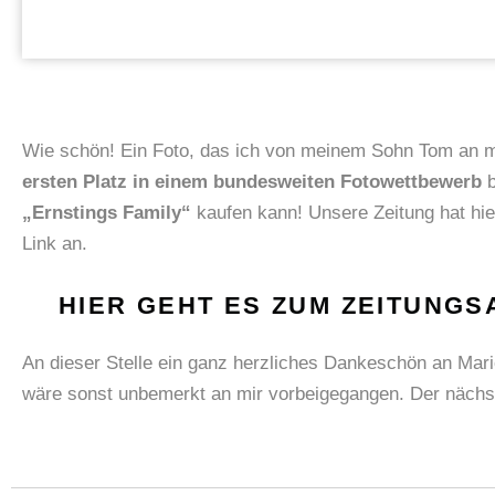
Wie schön! Ein Foto, das ich von meinem Sohn Tom an m
ersten Platz in einem bundesweiten Fotowettbewerb
b
„Ernstings Family“
kaufen kann!
Unsere Zeitung hat hier
Link an.
HIER GEHT ES ZUM ZEITUNGS
An dieser Stelle ein ganz herzliches Dankeschön an Ma
wäre sonst unbemerkt an mir vorbeigegangen. Der nächs