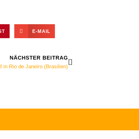
ST
E-MAIL
Nächster
NÄCHSTER BEITRAG
 in Rio de Janeiro (Brasilien)