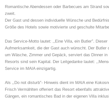
Romantische Abendessen oder Barbecues am Strand sowie 
zweit.
Der Gast und dessen individuelle Wünsche und Bedürfnis
Größe des Hotels sowie motivierte und geschulte Mitarbe
Das Service-Motto lautet: ,,Eine Villa, ein Butler”. Dies
Aufmerksamkeit, die der Gast auch wünscht. Der Butler di
um Wäsche, Zimmer und Gepäck, serviert das Dinner in de
Resorts sind sein Kapital. Der Leitgedanke lautet: ,,M
Service im MAIA einzigartig.
Als ,,Do not disturb”- Hinweis dient im MAIA eine Kokosn
Frisch Vermählten offeriert das Resort ebenfalls attrakt
Gängen, ein romantisches Bad in der eigenen Villa inklu