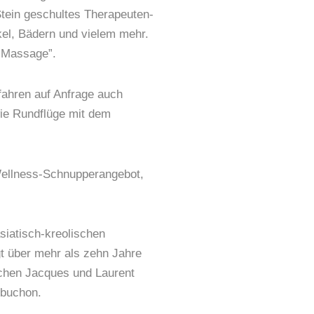
tein geschultes Therapeuten-
el, Bädern und vielem mehr.
l Massage”.
ahren auf Anfrage auch
ie Rundflüge mit dem
Wellness-Schnupperangebot,
siatisch-kreolischen
gt über mehr als zehn Jahre
öchen Jacques und Laurent
obuchon.