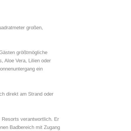
Quadratmeter großen,
 Gästen größtmögliche
 Aloe Vera, Lilien oder
onnenuntergang ein
ich direkt am Strand oder
 Resorts verantwortlich. Er
ffenen Badbereich mit Zugang