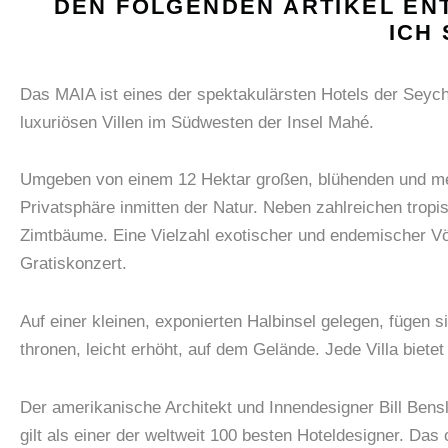
DEN FOLGENDEN ARTIKEL EN
ICH
Das MAIA ist eines der spektakulärsten Hotels der Seych
luxuriösen Villen im Südwesten der Insel Mahé.
Umgeben von einem 12 Hektar großen, blühenden und meh
Privatsphäre inmitten der Natur. Neben zahlreichen trop
Zimtbäume. Eine Vielzahl exotischer und endemischer 
Gratiskonzert.
Auf einer kleinen, exponierten Halbinsel gelegen, fügen s
thronen, leicht erhöht, auf dem Gelände. Jede Villa biete
Der amerikanische Architekt und Innendesigner Bill Bensl
gilt als einer der weltweit 100 besten Hoteldesigner. Da