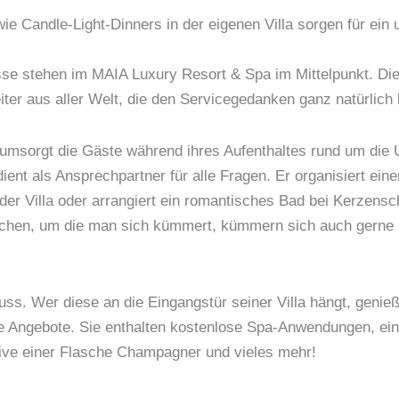
Candle-Light-Dinners in der eigenen Villa sorgen für ein 
se stehen im MAIA Luxury Resort & Spa im Mittelpunkt. Die 
iter aus aller Welt, die den Servicegedanken ganz natürlich
er umsorgt die Gäste während ihres Aufenthaltes rund um die
ent als Ansprechpartner für alle Fragen. Er organisiert ei
r Villa oder arrangiert ein romantisches Bad bei Kerzensch
enschen, um die man sich kümmert, kümmern sich auch gerne
uss. Wer diese an die Eingangstür seiner Villa hängt, genieß
ive Angebote. Sie enthalten kostenlose Spa-Anwendungen, ein
sive einer Flasche Champagner und vieles mehr!