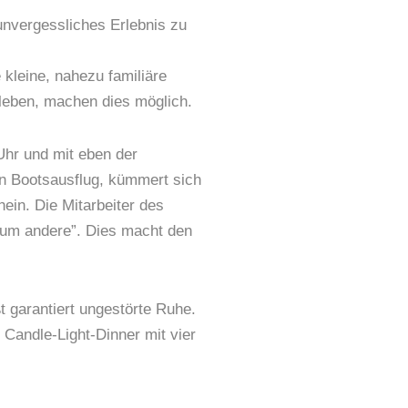
unvergessliches Erlebnis zu
kleine, nahezu familiäre
 leben, machen dies möglich.
 Uhr und mit eben der
nen Bootsausflug, kümmert sich
ein. Die Mitarbeiter des
 um andere”. Dies macht den
t garantiert ungestörte Ruhe.
 Candle-Light-Dinner mit vier