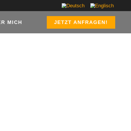
ER MICH
JETZT ANFRAGEN!
LLEN-
URY
ELLEN