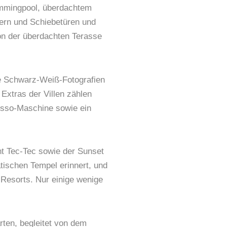
wimmingpool, überdachtem
tern und Schiebetüren und
on der überdachten Terasse
te Schwarz-Weiß-Fotografien
Extras der Villen zählen
resso-Maschine sowie ein
t Tec-Tec sowie der Sunset
tischen Tempel erinnert, und
 Resorts. Nur einige wenige
rten, begleitet von dem