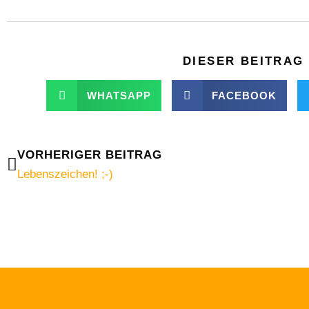
DIESER BEITRAG 
WHATSAPP
FACEBOOK
Zurück
VORHERIGER BEITRAG
Lebenszeichen! ;-)