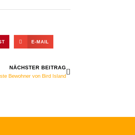
ST
E-MAIL
Nächster
NÄCHSTER BEITRAG
ste Bewohner von Bird Island