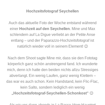
Hochzeitsfotograf Seychellen
Auch das aktuelle Foto der Woche entstand während
einer
Hochzeit auf den Seychellen
. Mine und Max
schlendern auf La Digue verliebt an der Petite Anse
entlang – und der Paparazzo-Hochzeitsfotograf ist
natürlich wieder voll in seinem Element! 😉
Nach dem Shoot sagte Mine mir, dass sie den Fototag
körperlich ganz schön anstrengend fand. Ich wunderte
mich, denn ich hatte den beiden nichts allzu Stressiges
abverlangt. Ein wenig Laufen, ganz wenig Klettern –
das war es auch schon. Kein Handstand, kein Flic-Flac,
kein Salto, sondern lediglich ein wenig
„Hochzeitsfotograf-Seychellen-Schonkost“
😉
Als wir uns dann abends in La Passe (dem Hauptort