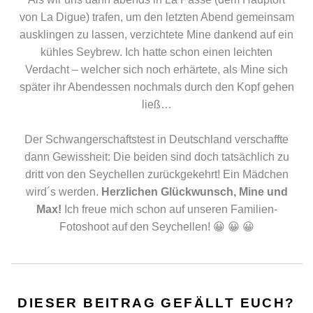
von La Digue) trafen, um den letzten Abend gemeinsam
ausklingen zu lassen, verzichtete Mine dankend auf ein
kühles Seybrew. Ich hatte schon einen leichten
Verdacht – welcher sich noch erhärtete, als Mine sich
später ihr Abendessen nochmals durch den Kopf gehen
ließ…
Der Schwangerschaftstest in Deutschland verschaffte
dann Gewissheit: Die beiden sind doch tatsächlich zu
dritt von den Seychellen zurückgekehrt! Ein Mädchen
wird´s werden.
Herzlichen Glückwunsch, Mine und
Max!
Ich freue mich schon auf unseren Familien-
Fotoshoot auf den Seychellen! 😀 😀 😀
DIESER BEITRAG GEFÄLLT EUCH?