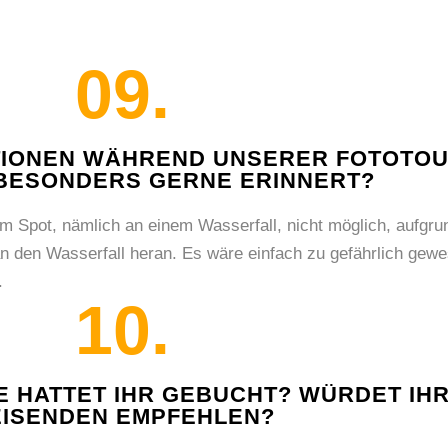
09.
ATIONEN WÄHREND UNSERER FOTOTOU
 BESONDERS GERNE ERINNERT?
em Spot, nämlich an einem Wasserfall, nicht möglich, aufgru
n den Wasserfall heran. Es wäre einfach zu gefährlich gewe
.
10.
E HATTET IHR GEBUCHT? WÜRDET IH
ISENDEN EMPFEHLEN?