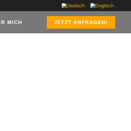
ER MICH
JETZT ANFRAGEN!
ARKUS