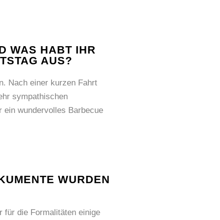
D WAS HABT IHR
TSTAG AUS?
n. Nach einer kurzen Fahrt
sehr sympathischen
r ein wundervolles Barbecue
DOKUMENTE WURDEN
für die Formalitäten einige