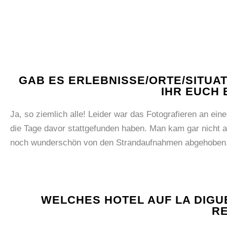
GAB ES ERLEBNISSE/ORTE/SITU
IHR EUCH
Ja, so ziemlich alle! Leider war das Fotografieren an ein
die Tage davor stattgefunden haben. Man kam gar nicht a
noch wunderschön von den Strandaufnahmen abgehoben
WELCHES HOTEL AUF LA DIGU
RE