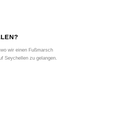
LLEN?
n, wo wir einen Fußmarsch
f Seychellen zu gelangen.