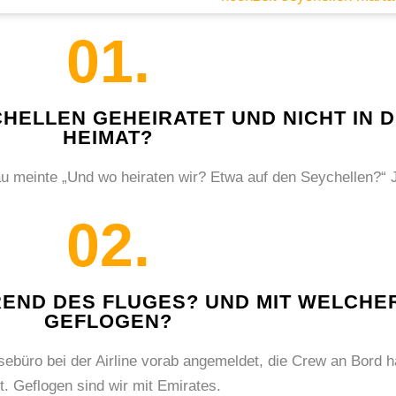
01.
HELLEN GEHEIRATET UND NICHT IN 
HEIMAT?
rau meinte „Und wo heiraten wir? Etwa auf den Seychellen?“ 
02.
END DES FLUGES? UND MIT WELCHER 
GEFLOGEN?
ebüro bei der Airline vorab angemeldet, die Crew an Bord h
. Geflogen sind wir mit Emirates.