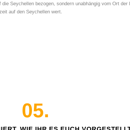
auf die Seychellen bezogen, sondern unabhängig vom Ort der
zeit auf den Seychellen wert.
05.
IERT, WIE IHR ES EUCH VORGESTELL