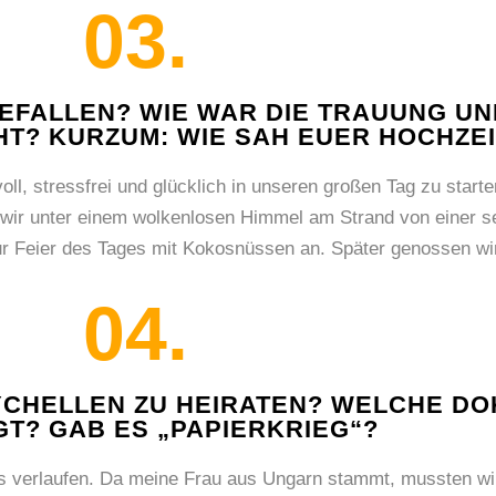
03.
GEFALLEN? WIE WAR DIE TRAUUNG UN
T? KURZUM: WIE SAH EUER HOCHZEI
l, stressfrei und glücklich in unseren großen Tag zu starte
 wir unter einem wolkenlosen Himmel am Strand von einer 
ur Feier des Tages mit Kokosnüssen an. Später genossen wi
04.
EYCHELLEN ZU HEIRATEN? WELCHE 
GT? GAB ES „PAPIERKRIEG“?
s verlaufen. Da meine Frau aus Ungarn stammt, mussten wir 