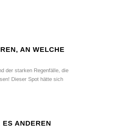
REN, AN WELCHE
nd der starken Regenfälle, die
sen! Dieser Spot hätte sich
R ES ANDEREN