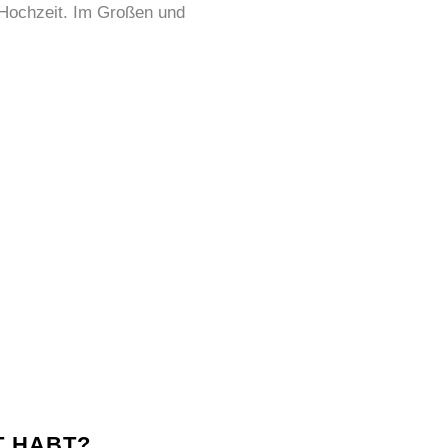
 Hochzeit. Im Großen und
T HABT?