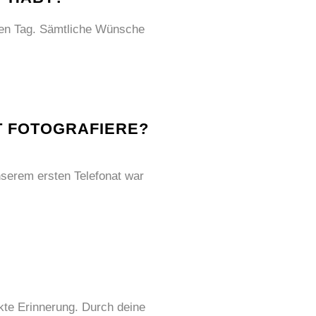
eren Tag. Sämtliche Wünsche
T FOTOGRAFIERE?
serem ersten Telefonat war
ekte Erinnerung. Durch deine