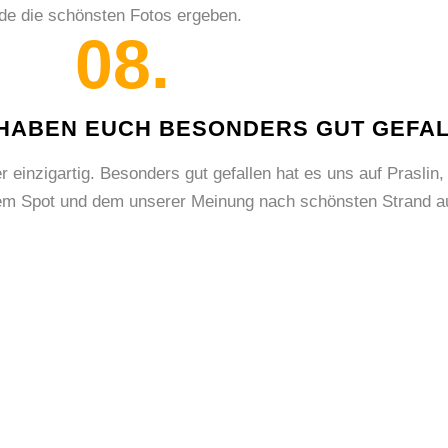
de die schönsten Fotos ergeben.
08.
HABEN EUCH BESONDERS GUT GEFA
er einzigartig. Besonders gut gefallen hat es uns auf Prasli
m Spot und dem unserer Meinung nach schönsten Strand au