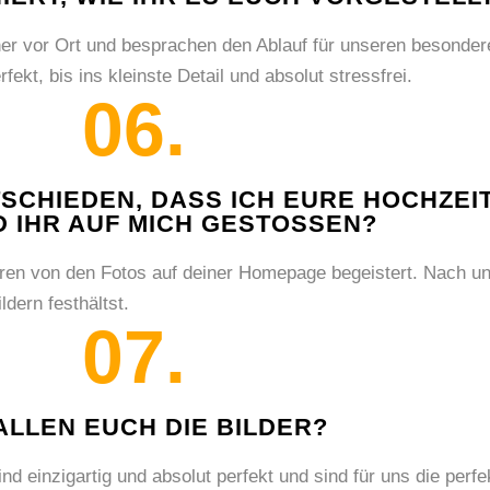
aner vor Ort und besprachen den Ablauf für unseren besond
ekt, bis ins kleinste Detail und absolut stressfrei.
06.
TSCHIEDEN, DASS ICH EURE HOCHZEI
D IHR AUF MICH GESTOSSEN?
ren von den Fotos auf deiner Homepage begeistert. Nach un
dern festhältst.
07.
ALLEN EUCH DIE BILDER?
d einzigartig und absolut perfekt und sind für uns die perf