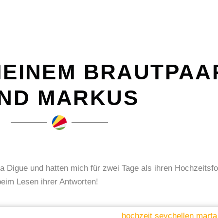
 MEINEM BRAUTPAA
ND MARKUS
 Digue und hatten mich für zwei Tage als ihren Hochzeitsfo
beim Lesen ihrer Antworten!