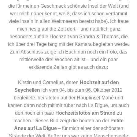
die für meinen Geschmack schönste Insel der Welt (und
wer mich näher kennt, weiß, dass ich schon verdammt
viele Inseln in allen Weltmeeren bereist habe). Ich freue
mich riesig auf die Zeit dort – und natürlich ganz
besonders auf die Hochzeit von Sandra & Thomas, die
ich über drei Tage lang mit der Kamera begleiten werde.
Zum Abschluss zeige ich Euch nun noch ein Foto, das
mittlerweile drei Wochen alt ist – und ein paar
erklärende Zeilen gibt es auch dazu:
Kirstin und Cornelius, deren
Hochzeit auf den
Seychellen
ich vom 04. bis zum 06. Oktober 2012
begleitete, heirateten auf der Hauptinsel Mahé und
kamen dann noch mit mir rüber nach La Digue, um auch
dort noch ein paar
Hochzeitsfotos am Strand
zu
machen. Dieses Bild zeigt die beiden an der
Petite
Anse auf La Digue
– für mich einer der schönsten
Strände der Welt. Außer uns war keine Menschenseele