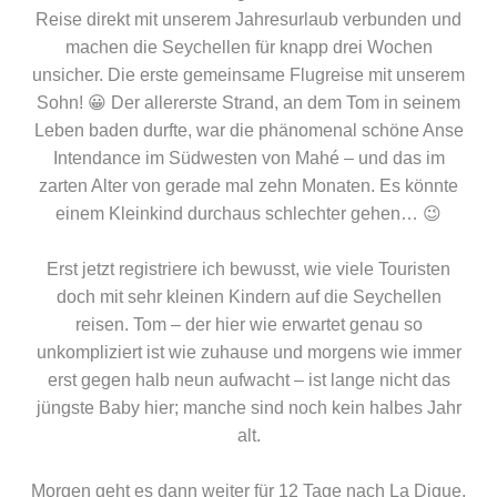
Reise direkt mit unserem Jahresurlaub verbunden und
machen die Seychellen für knapp drei Wochen
unsicher. Die erste gemeinsame Flugreise mit unserem
Sohn! 😀 Der allererste Strand, an dem Tom in seinem
Leben baden durfte, war die phänomenal schöne Anse
Intendance im Südwesten von Mahé – und das im
zarten Alter von gerade mal zehn Monaten. Es könnte
einem Kleinkind durchaus schlechter gehen… 😉
Erst jetzt registriere ich bewusst, wie viele Touristen
doch mit sehr kleinen Kindern auf die Seychellen
reisen. Tom – der hier wie erwartet genau so
unkompliziert ist wie zuhause und morgens wie immer
erst gegen halb neun aufwacht – ist lange nicht das
jüngste Baby hier; manche sind noch kein halbes Jahr
alt.
Morgen geht es dann weiter für 12 Tage nach La Digue,