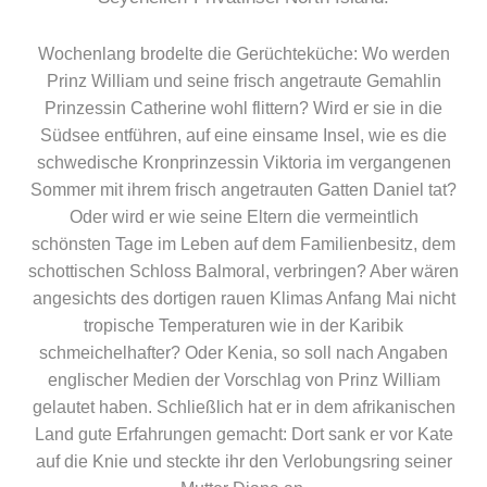
Wochenlang brodelte die Gerüchteküche: Wo werden
Prinz William und seine frisch angetraute Gemahlin
Prinzessin Catherine wohl flittern? Wird er sie in die
Südsee entführen, auf eine einsame Insel, wie es die
schwedische Kronprinzessin Viktoria im vergangenen
Sommer mit ihrem frisch angetrauten Gatten Daniel tat?
Oder wird er wie seine Eltern die vermeintlich
schönsten Tage im Leben auf dem Familienbesitz, dem
schottischen Schloss Balmoral, verbringen? Aber wären
angesichts des dortigen rauen Klimas Anfang Mai nicht
tropische Temperaturen wie in der Karibik
schmeichelhafter? Oder Kenia, so soll nach Angaben
englischer Medien der Vorschlag von Prinz William
gelautet haben. Schließlich hat er in dem afrikanischen
Land gute Erfahrungen gemacht: Dort sank er vor Kate
auf die Knie und steckte ihr den Verlobungsring seiner