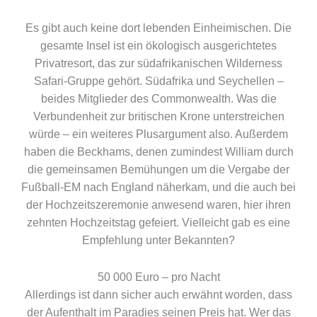
Es gibt auch keine dort lebenden Einheimischen. Die
gesamte Insel ist ein ökologisch ausgerichtetes
Privatresort, das zur südafrikanischen Wilderness
Safari-Gruppe gehört. Südafrika und Seychellen –
beides Mitglieder des Commonwealth. Was die
Verbundenheit zur britischen Krone unterstreichen
würde – ein weiteres Plusargument also. Außerdem
haben die Beckhams, denen zumindest William durch
die gemeinsamen Bemühungen um die Vergabe der
Fußball-EM nach England näherkam, und die auch bei
der Hochzeitszeremonie anwesend waren, hier ihren
zehnten Hochzeitstag gefeiert. Vielleicht gab es eine
Empfehlung unter Bekannten?
50 000 Euro – pro Nacht
Allerdings ist dann sicher auch erwähnt worden, dass
der Aufenthalt im Paradies seinen Preis hat. Wer das