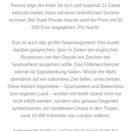
Resort, ergo die Insel, für sich und maximal 21 Gäste
exklusiv mietet, muss mit einer ordentlichen Summe
rechnen. Bei Vladi Private Islands wird der Preis mit 50
000 Euro angegeben. Pro Nacht.
Das ist auch das große Gegenargument. Viel wurde
darüber gesprochen, dass in Zeiten der englischen
Rezession von den Royals ein Zeichen der
Sparsamkeit ausgehen sollte. Das Flitterwochenziel
könnte da Signalwirkung haben. Würde die Wahl
obendrein auf ein nationales Ziel fallen, umso besser.
Diese beiden Argumente – Sparsamkeit und Bekenntnis
zum eigenen Land – würden mit North Island nicht nur
nicht erfüllt werden, sondern das genaue Gegenteil
symbolisieren: ein sündteurer Urlaub in den Tropen,
rund 10 000 Kilometer von London entfernt.
Andererseits heißt es auf der Vladi-Island-Seite bei