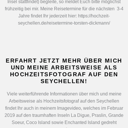
Insel stattfindet) begleite, so meldet Euch bitte möglichst
frühzeitig bei mir. Meine Reisetermine für die nächsten 3-4
Jahre findet Ihr jederzeit hier: https://hochzeit-
seychellen.de/reisetermine-torsten-dickmann/
ERFAHRT JETZT MEHR ÜBER MICH
UND MEINE ARBEITSWEISE ALS
HOCHZEITSFOTOGRAF AUF DEN
SEYCHELLEN!
Viele weiterführende Informationen über mich und meine
Arbeitsweise als Hochzeitsfotograf auf den Seychellen
findet Ihr auch in meinem Imagevideo, welches im Februar
2019 auf den traumhaften Inseln La Digue, Praslin, Grande
Soeur, Coco Island sowie Enchanted Island gedreht