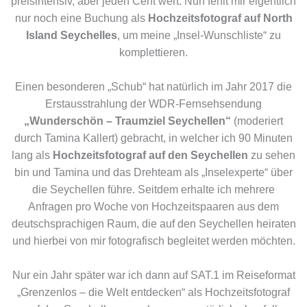
preisintensiv, aber jeden Cent wert. Nun fehlt mir eigentlich
nur noch eine Buchung als
Hochzeitsfotograf auf North
Island Seychelles
, um meine „Insel-Wunschliste“ zu
komplettieren.
Einen besonderen „Schub“ hat natürlich im Jahr 2017 die
Erstausstrahlung der WDR-Fernsehsendung
„Wunderschön – Traumziel Seychellen“
(moderiert
durch Tamina Kallert) gebracht, in welcher ich 90 Minuten
lang als
Hochzeitsfotograf auf den Seychellen
zu sehen
bin und Tamina und das Drehteam als „Inselexperte“ über
die Seychellen führe. Seitdem erhalte ich mehrere
Anfragen pro Woche von Hochzeitspaaren aus dem
deutschsprachigen Raum, die auf den Seychellen heiraten
und hierbei von mir fotografisch begleitet werden möchten.
Nur ein Jahr später war ich dann auf SAT.1 im Reiseformat
„Grenzenlos – die Welt entdecken“ als Hochzeitsfotograf