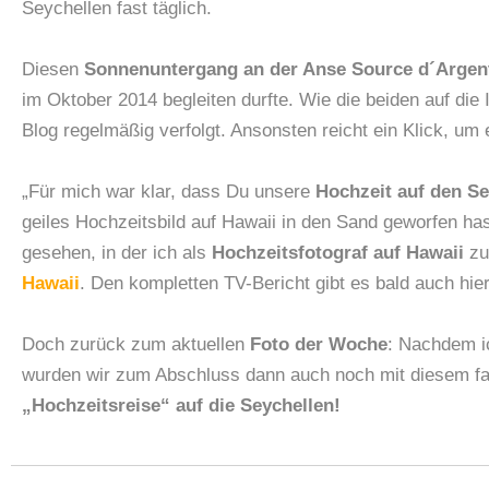
Seychellen fast täglich.
Diesen
Sonnenuntergang an der Anse Source d´Argen
im Oktober 2014 begleiten durfte. Wie die beiden auf die
Blog regelmäßig verfolgt. Ansonsten reicht ein Klick, um
„Für mich war klar, dass Du unsere
Hochzeit auf den Se
geiles Hochzeitsbild auf Hawaii in den Sand geworfen ha
gesehen, in der ich als
Hochzeitsfotograf auf Hawaii
zu 
Hawaii
. Den kompletten TV-Bericht gibt es bald auch hie
Doch zurück zum aktuellen
Foto der Woche
: Nachdem i
wurden wir zum Abschluss dann auch noch mit diesem fan
„Hochzeitsreise“ auf die Seychellen!