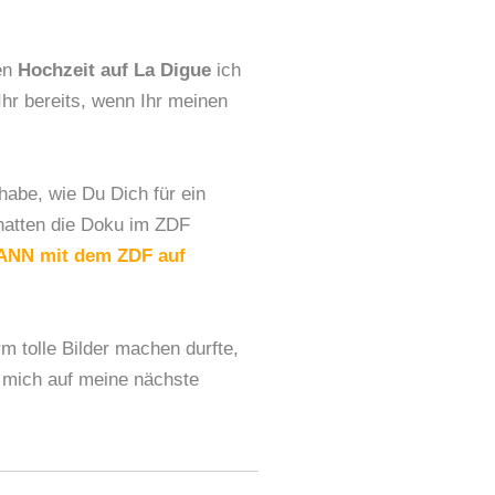
en
Hochzeit auf La Digue
ich
Ihr bereits, wenn Ihr meinen
abe, wie Du Dich für ein
 hatten die Doku im ZDF
NN mit dem ZDF auf
 tolle Bilder machen durfte,
 mich auf meine nächste