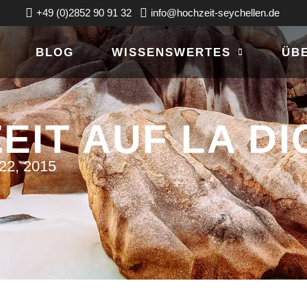
+49 (0)2852 90 91 32
info@hochzeit-seychellen.de
BLOG
WISSENSWERTES
ÜB
IT AUF LA DI
2, 2015