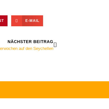
ST
E-MAIL
Nächster
NÄCHSTER BEITRAG
tterwochen auf den Seychellen