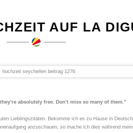
HZEIT AUF LA DIG
 they’re absolutely free. Don’t miss so many of them.”
ten Lieblingszitaten. Bekomme ich es zu Hause in Deutschla
onnenaufgang anzuschauen, so mache ich dies während meine