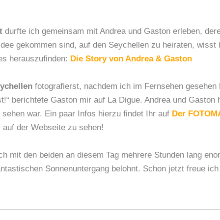
t
durfte ich gemeinsam mit Andrea und Gaston erleben, der
 Idee gekommen sind, auf den Seychellen zu heiraten, wisst 
 es herauszufinden:
Die Story von Andrea & Gaston
ychellen
fotografierst, nachdem ich im Fernsehen gesehen h
st!“ berichtete Gaston mir auf La Digue. Andrea und Gaston
sehen war. Ein paar Infos hierzu findet Ihr auf
Der FOTOMA
r auf der Webseite zu sehen!
ch mit den beiden an diesem Tag mehrere Stunden lang enorm
tastischen Sonnenuntergang belohnt. Schon jetzt freue ich