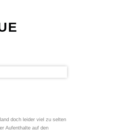
UE
nd doch leider viel zu selten
r Aufenthalte auf den