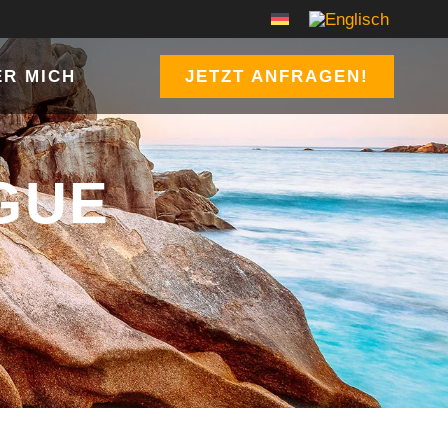
ER MICH
JETZT ANFRAGEN!
GUE