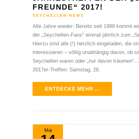
FREUNDE“ 2017!
SEYCHELLEN-NEWS
Alle Jahre wieder: Bereits seit 1999 kommt ein
der „Seychellen-Fans“ einmal jährlich zum „
Hierzu sind alle (!) herzlich eingeladen, die s
interessieren – völlig unabhängig davon, ob s
Seychellen waren oder „nur davon träumen“… 
2017er-Treffen: Samstag, 26.
ENTDECKE MEHR ...
HOCHZEITSFOTOGRAF-
Mai
SEYCHELLEN.DE