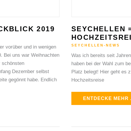
KBLICK 2019
SEYCHELLEN 
HOCHZEITSREI
SEYCHELLEN-NEWS
er vorüber und in wenigen
20. Bei uns war Weihnachten
Was ich bereits seit Jahren 
r schönsten
haben bei der Wahl zum bes
Anfang Dezember selbst
Platz belegt! Hier geht es 
ite gegönnt habe. Endlich
Hochzeitsreise
ENTDECKE MEHR .