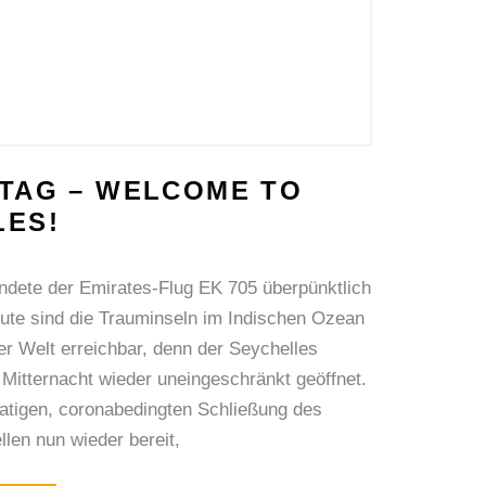
 TAG – WELCOME TO
LES!
ndete der Emirates-Flug EK 705 überpünktlich
eute sind die Trauminseln im Indischen Ozean
ler Welt erreichbar, denn der Seychelles
it Mitternacht wieder uneingeschränkt geöffnet.
atigen, coronabedingten Schließung des
len nun wieder bereit,