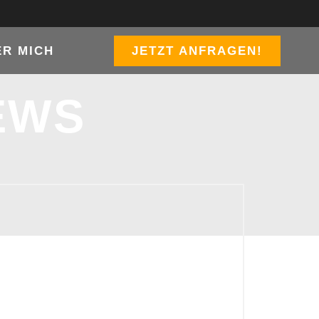
ER MICH
JETZT ANFRAGEN!
EWS