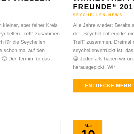
FREUNDE“ 201
SEYCHELLEN-NEWS
 kleiner, aber feiner Kreis
Alle Jahre wieder: Bereits 
Seychellen-Treff“ zusammen.
der „Seychellenfreunde“ ei
ich für die Seychellen
Treff“ zusammen. Dreimal d
ie schon mal auf den
seychellenverrückt ist, das
🙂 Der Termin für das
😀 Jedenfalls haben wir un
herausgepickt. Wir
ENTDECKE MEHR .
BEI
Mai
WELCHEM