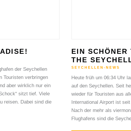
ADISE!
EIN SCHÖNER
THE SEYCHEL
SEYCHELLEN-NEWS
ughafen der Seychellen
n Touristen verbringen
Heute früh um 06:34 Uhr la
nd aber wirklich nur ein
auf den Seychellen. Seit h
chock“ sitzt tief. Viele
wieder für Touristen aus al
 reisen. Dabei sind die
International Airport ist se
Nach der mehr als viermon
Flughafens sind die Seychel