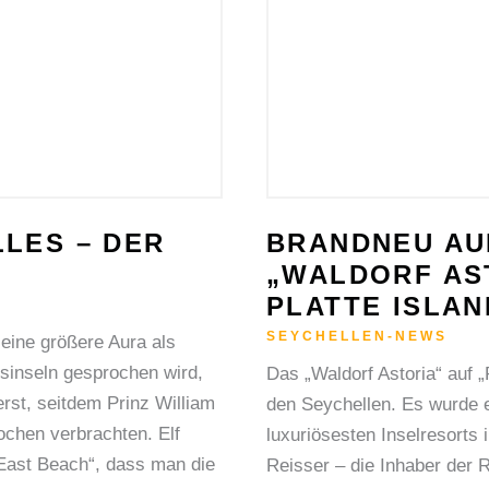
PLATTE
ISLAND“
LES – DER
BRANDNEU AUF
„WALDORF AS
PLATTE ISLAN
SEYCHELLEN-NEWS
 eine größere Aura als
sinseln gesprochen wird,
Das „Waldorf Astoria“ auf „
erst, seitdem Prinz William
den Seychellen. Es wurde e
wochen verbrachten. Elf
luxuriösesten Inselresorts
 „East Beach“, dass man die
Reisser – die Inhaber der 