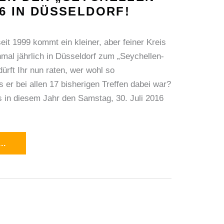
6 IN DÜSSELDORF!
seit 1999 kommt ein kleiner, aber feiner Kreis
nmal jährlich in Düsseldorf zum „Seychellen-
ürft Ihr nun raten, wer wohl so
s er bei allen 17 bisherigen Treffen dabei war?
s in diesem Jahr den Samstag, 30. Juli 2016
..